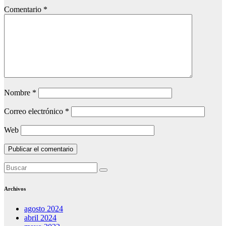
Comentario
*
Nombre
*
Correo electrónico
*
Web
Archivos
agosto 2024
abril 2024