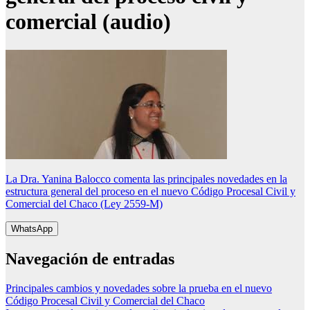
comercial (audio)
La Dra. Yanina Balocco comenta las principales novedades en la
estructura general del proceso en el nuevo Código Procesal Civil y
Comercial del Chaco (Ley 2559-M)
WhatsApp
Navegación de entradas
Principales cambios y novedades sobre la prueba en el nuevo
Código Procesal Civil y Comercial del Chaco