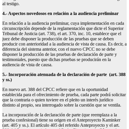
al testigo.
4.- Aspectos novedosos en relación a la audiencia preliminar
En relación a la audiencia preliminar, cuya implementación en cada
circunscripción depende de la reglamentación que dicte el Superior
Tribunal de Justicia (art. 738), el art. 370, inc. 10, establece que el
juez debe disponer la producción de las pruebas que se deben
producir con anterioridad a la audiencia de vista de causa. Es decir, a
diferencia del sistema anterior, con el nuevo CPCC no se debe
disponer la producción de las pruebas de declaración de parte y
testimoniales, puesto que dichas pruebas se producirán en la
audiencia de vista de causa.
5.- Incorporación atenuada de la declaración de parte (art. 388
y ss.)
En nuevo art. 388 del CPCC refiere que en la oportunidad
establecida para el ofrecimiento de prueba, cada parte podrá solicitar
que la contraria o quien tuviere en el pleito un interés jurídico
distinto al propio, sea interrogado sobre la cuestión que se ventila.
La incorporación de la declaración de parte (que reemplaza a la
prueba confesional) tiene su origen en el Anteproyecto Kaminker
(art. 405 y ss.). El artículo 405 del referido Anteproyecto y el art.