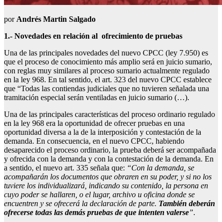
por
Andrés Martin Salgado
1.- Novedades en relación al ofrecimiento de pruebas
Una de las principales novedades del nuevo CPCC (ley 7.950) es
que el proceso de conocimiento más amplio será en juicio sumario,
con reglas muy similares al proceso sumario actualmente regulado
en la ley 968. En tal sentido, el art. 323 del nuevo CPCC establece
que “Todas las contiendas judiciales que no tuvieren señalada una
tramitación especial serán ventiladas en juicio sumario (…).
Una de las principales características del proceso ordinario regulado
en la ley 968 era la oportunidad de ofrecer pruebas en una
oportunidad diversa a la de la interposición y contestación de la
demanda. En consecuencia, en el nuevo CPCC, habiendo
desaparecido el proceso ordinario, la prueba deberá ser acompañada
y ofrecida con la demanda y con la contestación de la demanda. En
a sentido, el nuevo art. 335 señala que:
“Con la demanda, se
acompañarán los documentos que obraren en su poder, y si no los
tuviere los individualizará, indicando su contenido, la persona en
cuyo poder se hallaren, o el lugar, archivo u oficina donde se
encuentren y se ofrecerá la declaración de parte.
También deberán
ofrecerse todas las demás pruebas de que intenten valerse
”
.