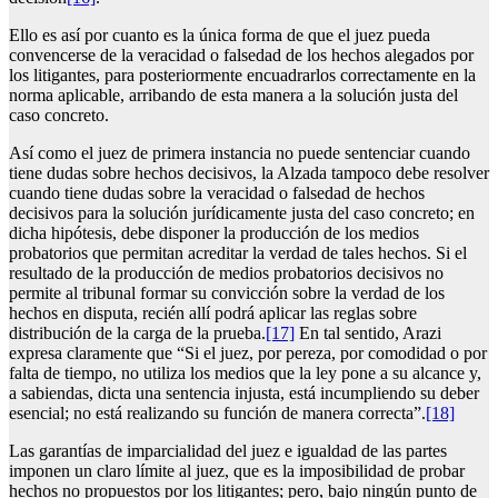
Ello es así por cuanto es la única forma de que el juez pueda
convencerse de la veracidad o falsedad de los hechos alegados por
los litigantes, para posteriormente encuadrarlos correctamente en la
norma aplicable, arribando de esta manera a la solución justa del
caso concreto.
Así como el juez de primera instancia no puede sentenciar cuando
tiene dudas sobre hechos decisivos, la Alzada tampoco debe resolver
cuando tiene dudas sobre la veracidad o falsedad de hechos
decisivos para la solución jurídicamente justa del caso concreto; en
dicha hipótesis, debe disponer la producción de los medios
probatorios que permitan acreditar la verdad de tales hechos. Si el
resultado de la producción de medios probatorios decisivos no
permite al tribunal formar su convicción sobre la verdad de los
hechos en disputa, recién allí podrá aplicar las reglas sobre
distribución de la carga de la prueba.
[17]
En tal sentido, Arazi
expresa claramente que “Si el juez, por pereza, por comodidad o por
falta de tiempo, no utiliza los medios que la ley pone a su alcance y,
a sabiendas, dicta una sentencia injusta, está incumpliendo su deber
esencial; no está realizando su función de manera correcta”.
[18]
Las garantías de imparcialidad del juez e igualdad de las partes
imponen un claro límite al juez, que es la imposibilidad de probar
hechos no propuestos por los litigantes; pero, bajo ningún punto de