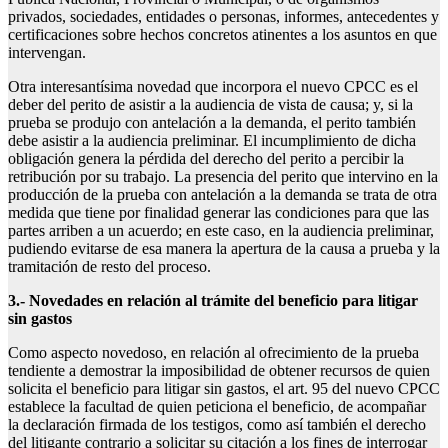
privados, sociedades, entidades o personas, informes, antecedentes y
certificaciones sobre hechos concretos atinentes a los asuntos en que
intervengan.
Otra interesantísima novedad que incorpora el nuevo CPCC es el
deber del perito de asistir a la audiencia de vista de causa; y, si la
prueba se produjo con antelación a la demanda, el perito también
debe asistir a la audiencia preliminar. El incumplimiento de dicha
obligación genera la pérdida del derecho del perito a percibir la
retribución por su trabajo. La presencia del perito que intervino en la
producción de la prueba con antelación a la demanda se trata de otra
medida que tiene por finalidad generar las condiciones para que las
partes arriben a un acuerdo; en este caso, en la audiencia preliminar,
pudiendo evitarse de esa manera la apertura de la causa a prueba y la
tramitación de resto del proceso.
3.- Novedades en relación al trámite del beneficio para litigar
sin gastos
Como aspecto novedoso, en relación al ofrecimiento de la prueba
tendiente a demostrar la imposibilidad de obtener recursos de quien
solicita el beneficio para litigar sin gastos, el art. 95 del nuevo CPCC
establece la facultad de quien peticiona el beneficio, de acompañar
la declaración firmada de los testigos, como así también el derecho
del litigante contrario a solicitar su citación a los fines de interrogar