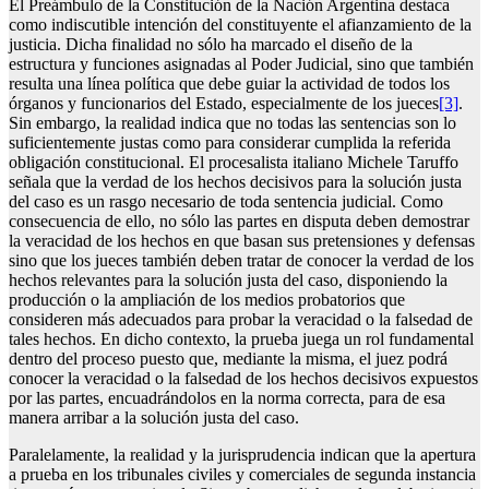
El Preámbulo de la Constitución de la Nación Argentina destaca
como indiscutible intención del constituyente el afianzamiento de la
justicia. Dicha finalidad no sólo ha marcado el diseño de la
estructura y funciones asignadas al Poder Judicial, sino que también
resulta una línea política que debe guiar la actividad de todos los
órganos y funcionarios del Estado, especialmente de los jueces
[3]
.
Sin embargo, la realidad indica que no todas las sentencias son lo
suficientemente justas como para considerar cumplida la referida
obligación constitucional. El procesalista italiano Michele Taruffo
señala que la verdad de los hechos decisivos para la solución justa
del caso es un rasgo necesario de toda sentencia judicial. Como
consecuencia de ello, no sólo las partes en disputa deben demostrar
la veracidad de los hechos en que basan sus pretensiones y defensas
sino que los jueces también deben tratar de conocer la verdad de los
hechos relevantes para la solución justa del caso, disponiendo la
producción o la ampliación de los medios probatorios que
consideren más adecuados para probar la veracidad o la falsedad de
tales hechos. En dicho contexto, la prueba juega un rol fundamental
dentro del proceso puesto que, mediante la misma, el juez podrá
conocer la veracidad o la falsedad de los hechos decisivos expuestos
por las partes, encuadrándolos en la norma correcta, para de esa
manera arribar a la solución justa del caso.
Paralelamente, la realidad y la jurisprudencia indican que la apertura
a prueba en los tribunales civiles y comerciales de segunda instancia