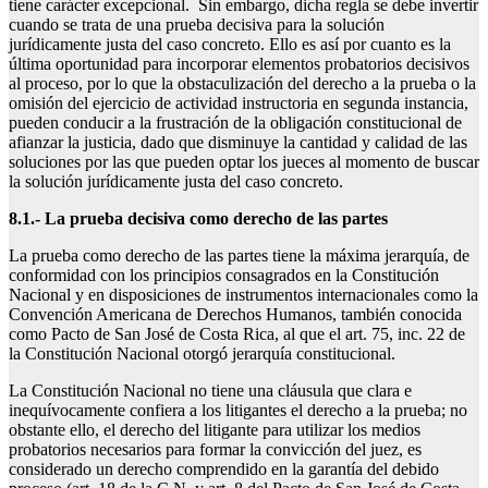
tiene carácter excepcional. Sin embargo, dicha regla se debe invertir
cuando se trata de una prueba decisiva para la solución
jurídicamente justa del caso concreto. Ello es así por cuanto es la
última oportunidad para incorporar elementos probatorios decisivos
al proceso, por lo que la obstaculización del derecho a la prueba o la
omisión del ejercicio de actividad instructoria en segunda instancia,
pueden conducir a la frustración de la obligación constitucional de
afianzar la justicia, dado que disminuye la cantidad y calidad de las
soluciones por las que pueden optar los jueces al momento de buscar
la solución jurídicamente justa del caso concreto.
8.1.- La prueba decisiva como derecho de las partes
La prueba como derecho de las partes tiene la máxima jerarquía, de
conformidad con los principios consagrados en la Constitución
Nacional y en disposiciones de instrumentos internacionales como la
Convención Americana de Derechos Humanos, también conocida
como Pacto de San José de Costa Rica, al que el art. 75, inc. 22 de
la Constitución Nacional otorgó jerarquía constitucional.
La Constitución Nacional no tiene una cláusula que clara e
inequívocamente confiera a los litigantes el derecho a la prueba; no
obstante ello, el derecho del litigante para utilizar los medios
probatorios necesarios para formar la convicción del juez, es
considerado un derecho comprendido en la garantía del debido