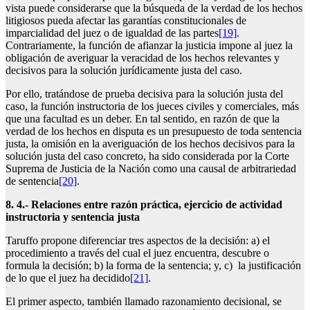
vista puede considerarse que la búsqueda de la verdad de los hechos
litigiosos pueda afectar las garantías constitucionales de
imparcialidad del juez o de igualdad de las partes
[19]
.
Contrariamente, la función de afianzar la justicia impone al juez la
obligación de averiguar la veracidad de los hechos relevantes y
decisivos para la solución jurídicamente justa del caso.
Por ello, tratándose de prueba decisiva para la solución justa del
caso, la función instructoria de los jueces civiles y comerciales, más
que una facultad es un deber. En tal sentido, en razón de que la
verdad de los hechos en disputa es un presupuesto de toda sentencia
justa, la omisión en la averiguación de los hechos decisivos para la
solución justa del caso concreto, ha sido considerada por la Corte
Suprema de Justicia de la Nación como una causal de arbitrariedad
de sentencia
[20]
.
8. 4.- Relaciones entre razón práctica, ejercicio de actividad
instructoria y sentencia justa
Taruffo propone diferenciar tres aspectos de la decisión: a) el
procedimiento a través del cual el juez encuentra, descubre o
formula la decisión; b) la forma de la sentencia; y, c) la justificación
de lo que el juez ha decidido
[21]
.
El primer aspecto, también llamado razonamiento decisional, se