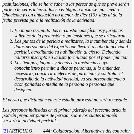
postulaciones, ello se hará saber a las personas que se prevé serán
parte o terceros interesados en el litigio a iniciarse, por medio
fehaciente y con antelación no menor de diez (10) días al de la
fecha prevista para la realización de la actividad:
En modo resumido, las circunstancias fácticas y jurídicas
salientes de la pretensión o pretensiones que se articularán.
Los puntos de la pericia a realizarse, la incumbencia y demás
datos personales del experto que llevará a cabo la actividad
pericial, acreditando su habilitación al efecto. Debiendo
hallarse inscripto en la lista formulada por el poder judicial.
Los tiempos, lugares y demás circunstancias cuyo
conocimiento permita a dichas personas, si lo entienden
necesario, concurrir a efectos de participar y controlar el
desarrollo de la actividad pericial, ya sea personalmente o
acompañadas o mediante la persona o personas que
designen.
El perito que dictamine en este estadio procesal no será recusable.
Las personas indicadas en el primer párrafo del presente artículo
podrán proponer puntos de pericia, sobre los cuales también
versará la actividad pericial.
[2]
ARTÍCULO 444: Colaboración. Alternativas del contralor.