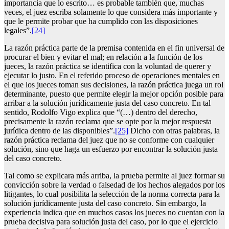
importancia que lo escrito… es probable también que, muchas
veces, el juez escriba solamente lo que considera más importante y
que le permite probar que ha cumplido con las disposiciones
legales”.
[24]
La razón práctica parte de la premisa contenida en el fin universal de
procurar el bien y evitar el mal; en relación a la función de los
jueces, la razón práctica se identifica con la voluntad de querer y
ejecutar lo justo. En el referido proceso de operaciones mentales en
el que los jueces toman sus decisiones, la razón práctica juega un rol
determinante, puesto que permite elegir la mejor opción posible para
arribar a la solución jurídicamente justa del caso concreto. En tal
sentido, Rodolfo Vigo explica que “(…) dentro del derecho,
precisamente la razón reclama que se opte por la mejor respuesta
jurídica dentro de las disponibles”.
[25]
Dicho con otras palabras, la
razón práctica reclama del juez que no se conforme con cualquier
solución, sino que haga un esfuerzo por encontrar la solución justa
del caso concreto.
Tal como se explicara más arriba, la prueba permite al juez formar su
convicción sobre la verdad o falsedad de los hechos alegados por los
litigantes, lo cual posibilita la selección de la norma correcta para la
solución jurídicamente justa del caso concreto. Sin embargo, la
experiencia indica que en muchos casos los jueces no cuentan con la
prueba decisiva para solución justa del caso, por lo que el ejercicio