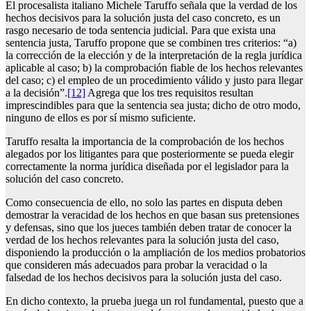
El procesalista italiano Michele Taruffo señala que la verdad de los
hechos decisivos para la solución justa del caso concreto, es un
rasgo necesario de toda sentencia judicial. Para que exista una
sentencia justa, Taruffo propone que se combinen tres criterios: “a)
la corrección de la elección y de la interpretación de la regla jurídica
aplicable al caso; b) la comprobación fiable de los hechos relevantes
del caso; c) el empleo de un procedimiento válido y justo para llegar
a la decisión”.
[12]
Agrega que los tres requisitos resultan
imprescindibles para que la sentencia sea justa; dicho de otro modo,
ninguno de ellos es por sí mismo suficiente.
Taruffo resalta la importancia de la comprobación de los hechos
alegados por los litigantes para que posteriormente se pueda elegir
correctamente la norma jurídica diseñada por el legislador para la
solución del caso concreto.
Como consecuencia de ello, no solo las partes en disputa deben
demostrar la veracidad de los hechos en que basan sus pretensiones
y defensas, sino que los jueces también deben tratar de conocer la
verdad de los hechos relevantes para la solución justa del caso,
disponiendo la producción o la ampliación de los medios probatorios
que consideren más adecuados para probar la veracidad o la
falsedad de los hechos decisivos para la solución justa del caso.
En dicho contexto, la prueba juega un rol fundamental, puesto que a