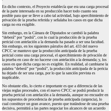
En dicho contexto, el Proyecto establecía que era una carga procesal
de la parte interesada en su producción hacer todo cuanto sea
posible para que se lleve a cabo tal actividad, bajo apercibimiento de
privación de la prueba referida y señalaba los casos en que dicha
carga no era exigible.
Sin embargo, en la Cámara de Diputados se cambió la palabra
“deberá” por “podrá”, con lo cual la producción de la prueba
pericial con antelación a la demanda ha pasado a ser una facultad.
Sin embargo, en los siguientes párrafos del art. 433 del nuevo
CPCC se mantuvo que la producción anticipada de la prueba
pericial como una carga procesal, el apercibimiento de privación de
la prueba en caso de no hacerse con antelación a la demanda; y, los
casos en que dicha carga no es exigible. En realidad, al cambiarse la
palabra “deberá” por “podrá”, la producción anticipada de la pericia
ha dejado de ser una carga, por lo que la sanción prevista es
inaplicable.
No obstante ello, lo cierto e importante es que a diferencia de las
viejas reglas procesales, con el nuevo CPCC se podrá producir la
prueba pericial con antelación a la demanda, aunque no encuadre en
los supuestos de procedencia de prueba anticipada (urgencia), lo
cual constituye un gran avance, puesto que tratándose de una prueba
decisiva, permitirá a las partes negociar los alcances de un acuerdo