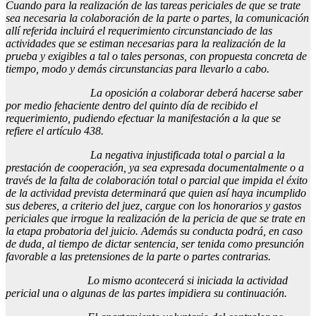
Cuando para la realización de las tareas periciales de que se trate
sea necesaria la colaboración de la parte o partes, la comunicación
allí referida incluirá el requerimiento circunstanciado de las
actividades que se estiman necesarias para la realización de la
prueba y exigibles a tal o tales personas, con propuesta concreta de
tiempo, modo y demás circunstancias para llevarlo a cabo.
La oposición a colaborar deberá hacerse saber
por medio fehaciente dentro del quinto día de recibido el
requerimiento, pudiendo efectuar la manifestación a la que se
refiere el artículo 438.
La negativa injustificada total o parcial a la
prestación de cooperación, ya sea expresada documentalmente o a
través de la falta de colaboración total o parcial que impida el éxito
de la actividad prevista determinará que quien así haya incumplido
sus deberes, a criterio del juez, cargue con los honorarios y gastos
periciales que irrogue la realización de la pericia de que se trate en
la etapa probatoria del juicio. Además su conducta podrá, en caso
de duda, al tiempo de dictar sentencia, ser tenida como presunción
favorable a las pretensiones de la parte o partes contrarias.
Lo mismo acontecerá si iniciada la actividad
pericial una o algunas de las partes impidiera su continuación.