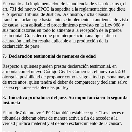
En cuanto a la implementación de la audiencia de vista de causa, el
art. 731 del nuevo CPCC la supedita a la reglamentación que dicte
el Superior Tribunal de Justicia. Asimismo, dicha cláusula
transitoria aclara que hasta tanto se implemente la audiencia de vista
de causa, será aplicable el procedimiento previsto en la Ley 968 y
sus modificatorias en todo lo atinente a la recepción de la prueba
testimonial. Considero que por interpretación analógica dicha
aclaración también resulta aplicable a la producción de la
declaración de parte.
7.- Declaración testimonial de menores de edad
Respecto a quienes pueden prestar declaración testimonial, en
armonía con el nuevo Código Civil y Comercial, el nuevo art. 403
otorga la posibilidad de proponer como testigo a toda persona mayor
de trece años, quien tendrá el deber de comparecer y declarar, salvo
las excepciones establecidas por ley.
8.- Iniciativa probatoria del juez. Su importancia en la segunda
instancia
El art. 367 del nuevo CPCC también establece que “Los jueces o
tribunales deberán obrar de manera activa a fin de acceder a la
verdad jurídica material y al debido esclarecimiento de la causa”.