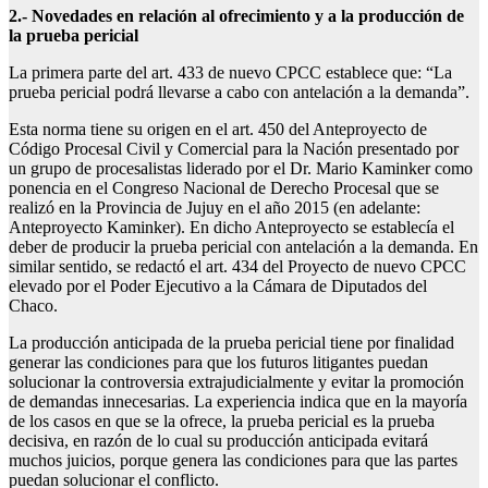
2.- Novedades en relación al ofrecimiento y a la producción de
la prueba pericial
La primera parte del art. 433 de nuevo CPCC establece que: “La
prueba pericial podrá llevarse a cabo con antelación a la demanda”.
Esta norma tiene su origen en el art. 450 del Anteproyecto de
Código Procesal Civil y Comercial para la Nación presentado por
un grupo de procesalistas liderado por el Dr. Mario Kaminker como
ponencia en el Congreso Nacional de Derecho Procesal que se
realizó en la Provincia de Jujuy en el año 2015 (en adelante:
Anteproyecto Kaminker). En dicho Anteproyecto se establecía el
deber de producir la prueba pericial con antelación a la demanda. En
similar sentido, se redactó el art. 434 del Proyecto de nuevo CPCC
elevado por el Poder Ejecutivo a la Cámara de Diputados del
Chaco.
La producción anticipada de la prueba pericial tiene por finalidad
generar las condiciones para que los futuros litigantes puedan
solucionar la controversia extrajudicialmente y evitar la promoción
de demandas innecesarias. La experiencia indica que en la mayoría
de los casos en que se la ofrece, la prueba pericial es la prueba
decisiva, en razón de lo cual su producción anticipada evitará
muchos juicios, porque genera las condiciones para que las partes
puedan solucionar el conflicto.