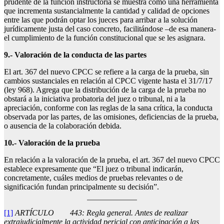
prudente de la función instructoria se muestra como una herramienta
que incrementa sustancialmente la cantidad y calidad de opciones
entre las que podrán optar los jueces para arribar a la solución
jurídicamente justa del caso concreto, facilitándose –de esa manera-
el cumplimiento de la función constitucional que se les asignara.
9.- Valoración de la conducta de las partes
El art. 367 del nuevo CPCC se refiere a la carga de la prueba, sin
cambios sustanciales en relación al CPCC vigente hasta el 31/7/17
(ley 968). Agrega que la distribución de la carga de la prueba no
obstará a la iniciativa probatoria del juez o tribunal, ni a la
apreciación, conforme con las reglas de la sana crítica, la conducta
observada por las partes, de las omisiones, deficiencias de la prueba,
o ausencia de la colaboración debida.
10.- Valoración de la prueba
En relación a la valoración de la prueba, el art. 367 del nuevo CPCC
establece expresamente que “El juez o tribunal indicarán,
concretamente, cuáles medios de pruebas relevantes o de
significación fundan principalmente su decisión”.
[1]
ARTÍCULO 443: Regla general. Antes de realizar
extrajudicialmente la actividad pericial con anticipación a las