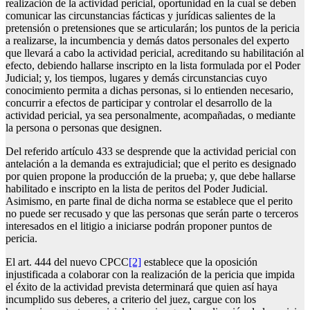
realización de la actividad pericial, oportunidad en la cual se deben
comunicar las circunstancias fácticas y jurídicas salientes de la
pretensión o pretensiones que se articularán; los puntos de la pericia
a realizarse, la incumbencia y demás datos personales del experto
que llevará a cabo la actividad pericial, acreditando su habilitación al
efecto, debiendo hallarse inscripto en la lista formulada por el Poder
Judicial; y, los tiempos, lugares y demás circunstancias cuyo
conocimiento permita a dichas personas, si lo entienden necesario,
concurrir a efectos de participar y controlar el desarrollo de la
actividad pericial, ya sea personalmente, acompañadas, o mediante
la persona o personas que designen.
Del referido artículo 433 se desprende que la actividad pericial con
antelación a la demanda es extrajudicial; que el perito es designado
por quien propone la producción de la prueba; y, que debe hallarse
habilitado e inscripto en la lista de peritos del Poder Judicial.
Asimismo, en parte final de dicha norma se establece que el perito
no puede ser recusado y que las personas que serán parte o terceros
interesados en el litigio a iniciarse podrán proponer puntos de
pericia.
El art. 444 del nuevo CPCC
[2]
establece que la oposición
injustificada a colaborar con la realización de la pericia que impida
el éxito de la actividad prevista determinará que quien así haya
incumplido sus deberes, a criterio del juez, cargue con los