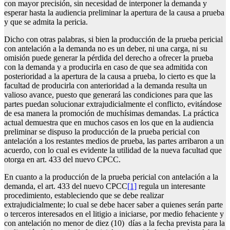
con mayor precisión, sin necesidad de interponer la demanda y
esperar hasta la audiencia preliminar la apertura de la causa a prueba
y que se admita la pericia.
Dicho con otras palabras, si bien la producción de la prueba pericial
con antelación a la demanda no es un deber, ni una carga, ni su
omisión puede generar la pérdida del derecho a ofrecer la prueba
con la demanda y a producirla en caso de que sea admitida con
posterioridad a la apertura de la causa a prueba, lo cierto es que la
facultad de producirla con anterioridad a la demanda resulta un
valioso avance, puesto que generará las condiciones para que las
partes puedan solucionar extrajudicialmente el conflicto, evitándose
de esa manera la promoción de muchísimas demandas. La práctica
actual demuestra que en muchos casos en los que en la audiencia
preliminar se dispuso la producción de la prueba pericial con
antelación a los restantes medios de prueba, las partes arribaron a un
acuerdo, con lo cual es evidente la utilidad de la nueva facultad que
otorga en art. 433 del nuevo CPCC.
En cuanto a la producción de la prueba pericial con antelación a la
demanda, el art. 433 del nuevo CPCC
[1]
regula un interesante
procedimiento, estableciendo que se debe realizar
extrajudicialmente; lo cual se debe hacer saber a quienes serán parte
o terceros interesados en el litigio a iniciarse, por medio fehaciente y
con antelación no menor de diez (10) días a la fecha prevista para la