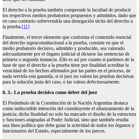
El derecho a la prueba también comprende la facultad de producir
los respectivos medios probatorios propuestos y admitidos, dado que
en caso contrario sobrevendría una denegación tácita del derecho a
la prueba.
[11]
Finalmente, el tercer elemento que conforma el contenido esencial
del derecho supraconstitucional a la prueba, consiste en que el
medio probatorio decisivo, admitido y producido, sea valorado
adecuadamente por el órgano judicial al dictarse las sentencias de
primera o segunda instancia. Ello es así por cuanto si partimos de la
base de que el derecho a la prueba tiene por finalidad acreditar la
veracidad de los hechos afirmados por las partes en el proceso, de
nada serviría esta garantía, si el juez no valora las pruebas decisivas
para la solución justa del caso, o las valora defectuosamente.
8. 3.- La prueba decisiva como deber del juez
El Preámbulo de la Constitución de la Nación Argentina destaca
como indiscutible intención del constituyente el afianzamiento de la
justicia; dicha finalidad no solo ha marcado el diseño de la estructura
y funciones asignadas al Poder Judicial, sino que también resulta
una línea política que debe guiar la actividad de todos los órganos y
funcionarios del Estado, especialmente de los jueces.